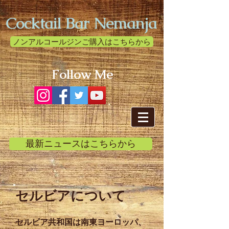
Cocktail Bar Nemanja
ノンアルコールジンご購入はこちらから
Follow Me
最新ニュースはこちらから
セルビアについて
セルビア共和国は南東ヨーロッパ、