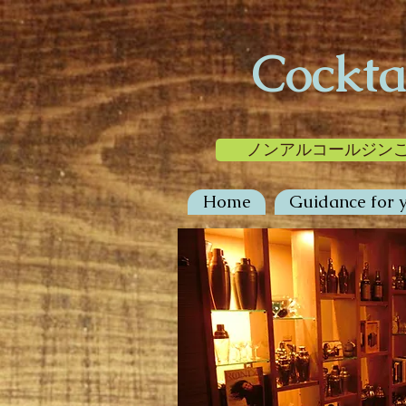
Cockta
ノンアルコールジン
Home
Guidance for y