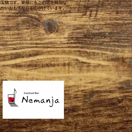
の宝物です。皆様にもこの店を特別な
温かいおもてなしを心がけています。