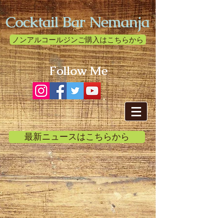
Cocktail Bar Nemanja
ノンアルコールジンご購入はこちらから
Follow Me
最新ニュースはこちらから
>